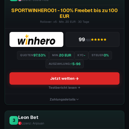
SPORTWINHERO01 - 100% Freebet bis zu 100
Methode:
VISA, Mastercard, Bank Transfer
Max.:
5000€ daily
EUR
Speed:
⚡0-96
Rollover: x5 · Min. 20 EUR · 30 Tage
Visa
Mastercard
Paysafecard
Bank Transfer
Sparkasse
99
/100
📝 Testbericht
📋 Bonusbedingungen
97.53%
20 EUR
-
0%
QUOTEN
MIN.
KYC
STEUER
⚡5-96
AUSZAHLUNG
Jetzt wetten
Testbericht lesen →
Zahlungsdetails
Crypto-Zahlung
Live-Streams
Leon Bet
3
Schnelle App
Cashout
35+ Sportarten
Lizenz: Anjouan