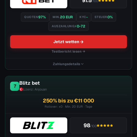
97.5
/100
📝 Testbericht
📋 Bonusbedingungen
97%
20 EUR
-
0%
QUOTEN
MIN.
KYC
STEUER
⚡0-72
AUSZAHLUNG
Jetzt wetten
Testbericht lesen →
Zahlungsdetails
Crypto-Zahlung
Live-Streams
Blitz bet
7
Schnelle App
Cashout
35+ Sportarten
Lizenz: Anjouan
250% bis zu €11 000
Methode:
Credit Cards, Bank Transfer, PaySafeCard
Rollover: x0 · Min. 20 EUR · Tage
Max.:
20.000 EUR
Speed:
⚡0-72
98
/100
Visa
Mastercard
Apple
Skrill
Neteller
PaySafeCard
Bank
Crypto
Pay
Transfer