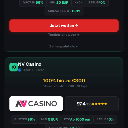
Visa
Mastercard
99%
PaySafecard
20 EUR
Jeton
Relolut
-
PSC
Bank
0%
Crypto
MiF
QUOTEN
MIN.
KYC
STEUER
Transfer
⚡ 0-99
AUSZAHLUNG
📝 Testbericht
📋 Bonusbedingungen
Jetzt wetten
Testbericht lesen →
Zahlungsdetails
Crypto-Zahlung
Live-Streams
NV Casino
10
Schnelle App
Cashout
35+ Sportarten
Lizenz: Curacao
100% bis zu €300
Methode:
Paysafecard, Visa/ Mastercard, Bank Transfer
Rollover: x2 · Min. 5 EUR · 30 Tage
Max.:
5000 EUR
Speed:
⚡ 0-99
97.4
/100
Mastercard
Visa
Bank
Paysafecard
Apple
Google
Flexpin
Crypto
transfer
Pay
Pay
96%
5 EUR
Ab 1000 eur
0%
QUOTEN
MIN.
KYC
STEUER
📝 Testbericht
📋 Bonusbedingungen
AUSZAHLUNG