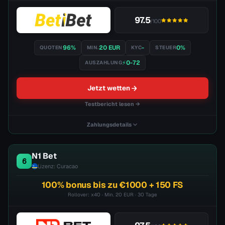
97.5
/100
Visa
Mastercard
Instant Open
Skrill
Apple
Google
Banking
Pay
Pay
96%
20 EUR
-
0%
QUOTEN
MIN.
KYC
STEUER
📝 Testbericht
📋 Bonusbedingungen
⚡0-72
AUSZAHLUNG
Jetzt wetten
Testbericht lesen →
Zahlungsdetails
Crypto-Zahlung
Live-Streams
N1 Bet
6
Schnelle App
Cashout
35+ Sportarten
Lizenz: Curacao
100% bonus bis zu €1000 + 150 FS
Methode:
Bank trasfer, Credit cards, Paysafecards
Max.:
€500
Rollover: x40 · Min. 20 EUR · 30 Tage
Speed:
⚡0-72
Visa
Mastercard
Bank transfer
Paysafecard