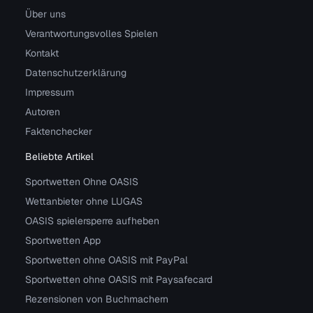
Über uns
Verantwortungsvolles Spielen
Kontakt
Datenschutzerklärung
Impressum
Autoren
Faktenchecker
Beliebte Artikel
Sportwetten Ohne OASIS
Wettanbieter ohne LUGAS
OASIS spielersperre aufheben
Sportwetten App
Sportwetten ohne OASIS mit PayPal
Sportwetten ohne OASIS mit Paysafecard
Rezensionen von Buchmachern